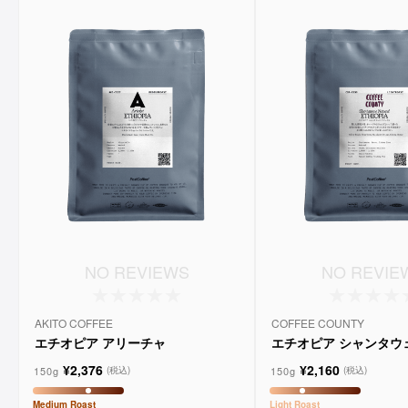
NO REVIEWS
NO REVIE
AKITO COFFEE
COFFEE COUNTY
エチオピア アリーチャ
エチオピア シャンタウ
ラル
¥2,376
¥2,160
150g
150g
(税込)
(税込)
Medium
Roast
Light
Roast