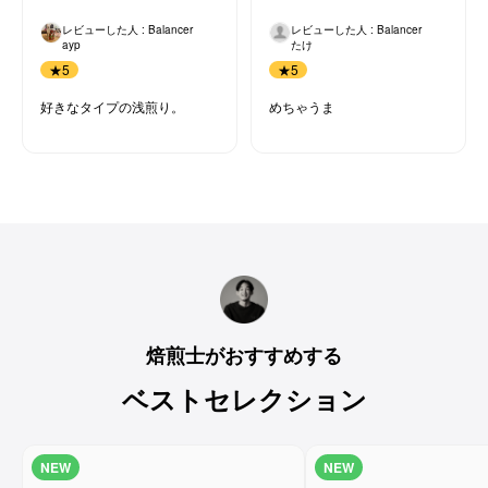
レビューした人 : Balancer
レビューした人 : Balancer
たけ
ayp
★
5
★
5
めちゃうま
好きなタイプの浅煎り。
焙煎士がおすすめする
ベストセレクション
NEW
NEW