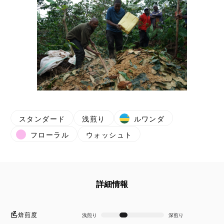
スタンダード
浅煎り
ルワンダ
フローラル
ウォッシュト
詳細情報
焙煎度
浅煎り
深煎り