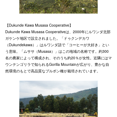
【Dukunde Kawa Musasa Cooperative】
Dukunde Kawa Musasa Cooperativeは、2000年にルワンダ北部
ガケンケ地区で設立されました。「ドゥクンデカワ
（Dukundekawa）」はルワンダ語で「コーヒーが大好き」とい
う意味。「ムササ（Musasa）」はこの地域の名称です。約300
名の農家によって構成され、そのうち約20％が女性。近隣にはマ
ウンテンゴリラで知られるGorilla Mountainが広がり、豊かな自
然環境のもとで高品質なブルボン種が栽培されています。