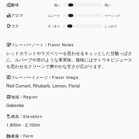
酸味
強い
弱い
アロマ
ユニーク
ベーシック
コク
すっきり
しっかり
フレーバーノート / Flavor Notes
レッドカラントやラズベリーを思わせるキュッとした甘酸っぱさ
に、ルバーブや杏のような果実味。後味にはサトウキビジュース
を思わせるクリーンで爽やかな甘さが広がります。
フレーバーイメージ / Flavor Image
Red Currant, Rhubarb, Lemon, Floral
地域 / Region
Gakenke
標高 / Elevation
1,800m - 2,100m
農園 / Farm