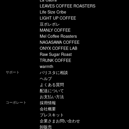
LEAVES COFFEE ROASTERS
Life Size Cribe
LIGHT UP COFFEE
豆ポレポレ
MANLY COFFEE
Mel Coffee Roasters
NAGASAWA COFFEE
ONYX COFFEE LAB
Raw Sugar Roast
TRUNK COFFEE
warmth
サポート
バリスタに相談
ヘルプ
よくある質問
配送について
お支払い方法
コーポレート
採用情報
会社概要
プレスキット
企業さまお問い合わせ
卸販売