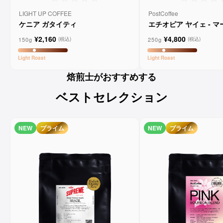
LIGHT UP COFFEE
PostCoffee
ケニア ガタイティ
エチオピア ヤイェ - 
ーンコーヒー
¥2,160
¥4,800
150g
250g
(税込)
(税込)
Light
Roast
Light
Roast
焙煎士がおすすめする
ベストセレクション
NEW
プライム
NEW
プライム