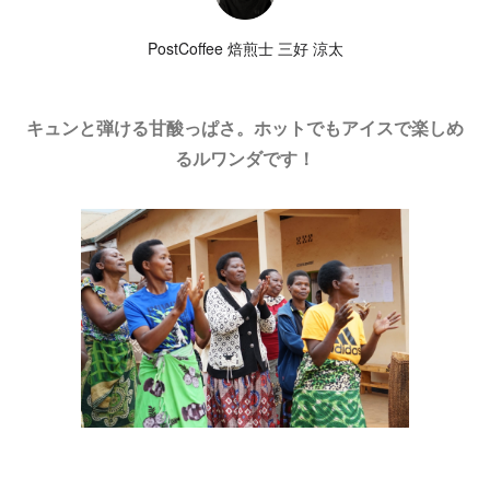
PostCoffee 焙煎士 三好 涼太
キュンと弾ける甘酸っぱさ。ホットでもアイスで楽しめ
るルワンダです！