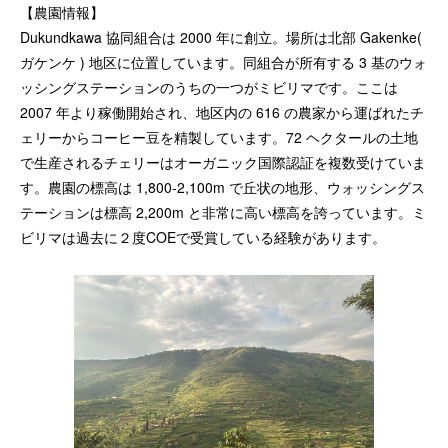
【農園情報】
Dukundkawa 協同組合は 2000 年に創立。場所は北部 Gakenke(
ガケンケ ) 地区に位置しています。同組合が所有する 3 基のウォ
ッシングステーションのうちの一つがミビリマです。ここは
2007 年より稼働開始され、地区内の 616 の農家から運ばれたチ
ェリーからコーヒー豆を精製しています。72 ヘクタールの土地
で生産されるチェリーはオーガニック国際認証を複数受けていま
す。農園の標高は 1,800-2,100m で丘状の地形、ウォッシングス
テーションは標高 2,200m と非常に高い標高を誇っています。ミ
ビリマは過去に２度COEで受賞している経験があります。