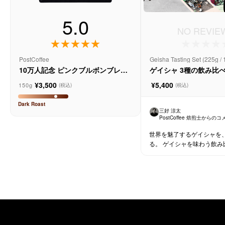
5.0
NO REVIE
PostCoffee
Geisha Tasting Set (225g 
10万人記念 ピンクブルボンブレン
ゲイシャ 3種の飲み比
ド
¥3,500
¥5,400
150g
(税込)
(税込)
Dark
Roast
三好 涼太
PostCoffee 焙煎士からの
世界を魅了するゲイシャを
る。 ゲイシャを味わう飲み