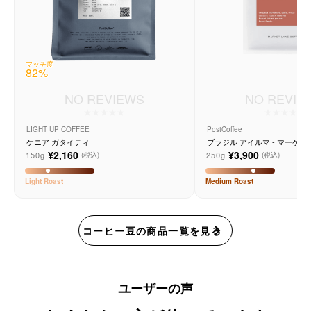
マッチ度
82
%
NO REVIEWS
NO REVIE
LIGHT UP COFFEE
PostCoffee
ケニア ガタイティ
ブラジル アイルマ - マーケ
ー
¥2,160
¥3,900
150g
250g
(税込)
(税込)
Light
Roast
Medium
Roast
コーヒー豆の商品一覧を見る
ユーザーの声