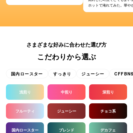
ホットで淹れてみた。華や
ち着きがあって、品格が漂
いしい。
さまざまな好みに合わせた選び方
こだわりから選ぶ
国内ロースター
すっきり
ジューシー
CFFBN
浅煎り
中煎り
深煎り
フルーティ
ジューシー
チョコ系
国内ロースター
ブレンド
デカフェ