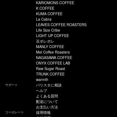
KARIOMONS COFFEE
K COFFEE
KUMA COFFEE
La Cabra
LEAVES COFFEE ROASTERS
Life Size Cribe
LIGHT UP COFFEE
豆ポレポレ
MANLY COFFEE
Mel Coffee Roasters
NAGASAWA COFFEE
ONYX COFFEE LAB
Raw Sugar Roast
TRUNK COFFEE
warmth
サポート
バリスタに相談
ヘルプ
よくある質問
配送について
お支払い方法
コーポレート
採用情報