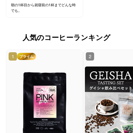
朝の1杯目から就寝前の1杯までどんな時
でも。
人気のコーヒーランキング
1
2
プライム