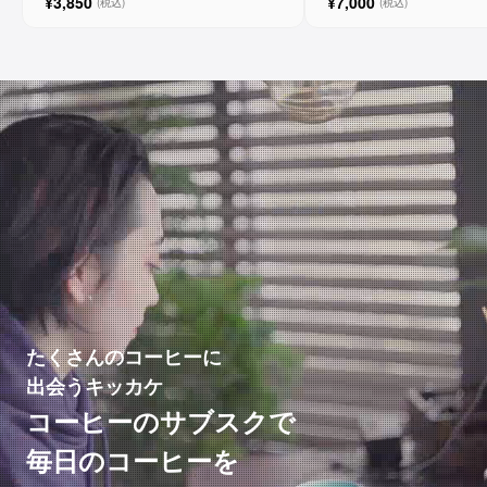
¥3,850
¥7,000
(税込)
(税込)
たくさんのコーヒーに
出会うキッカケ
コーヒーのサブスクで
毎日のコーヒーを