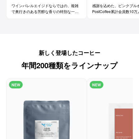
ワインバレルエイジドならではの、複雑
感謝を込めた、ピンクブル
で奥行きのある芳醇な香りの特別な一杯
PostCoffee累計会員数1
です。コーヒー好きな方にはもちろん、
た、100%ピンクブルボン
ワイン好きな方にも。
新しく登場したコーヒー
年間200種類をラインナップ
NEW
NEW