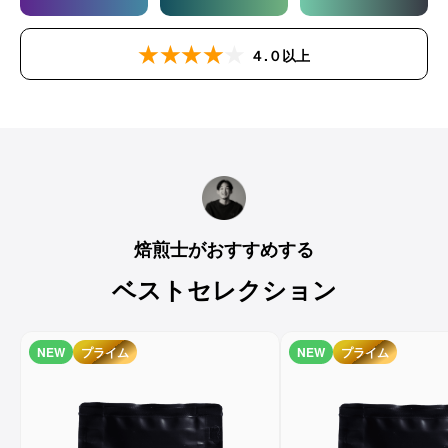
４.０以上
焙煎士がおすすめする
ベストセレクション
NEW
プライム
NEW
プライム