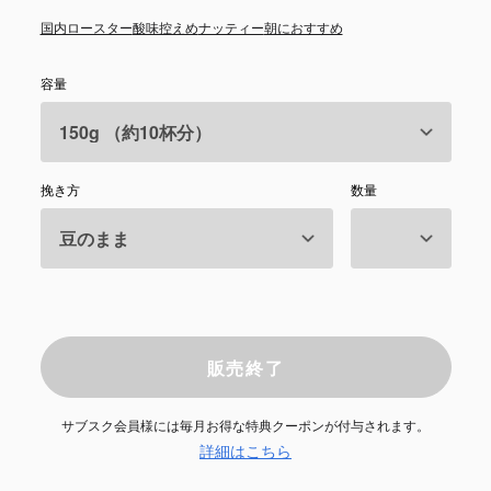
国内ロースター
酸味控えめ
ナッティー
朝におすすめ
容量
挽き方
数量
販売終了
サブスク会員様には毎月お得な特典クーポンが付与されます。
詳細はこちら