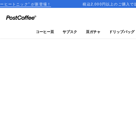
” が新登場！
税込2,000円以上のご購入で送料無料
close
ログイン
コーヒー豆
サブスク
豆ガチャ
ドリップバッグ
新規会員登録
コーヒーマップ
商品を探す
keyboard_arrow_right
コーヒー豆
豆ガチャ
ドリップバッグ