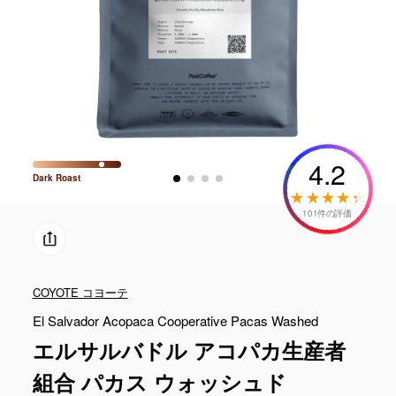
4.2
Dark
Roast
101件の評価
COYOTE コヨーテ
El Salvador Acopaca Cooperative Pacas Washed
エルサルバドル アコパカ生産者
組合 パカス ウォッシュド