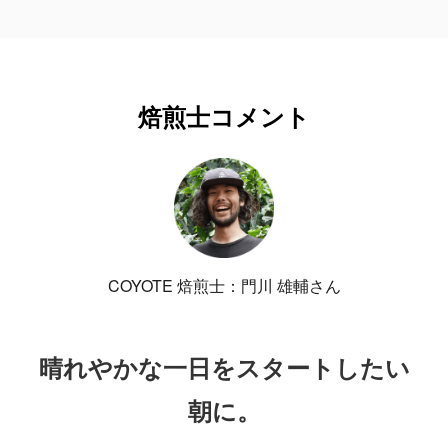
焙煎士コメント
COYOTE 焙煎士：門川 雄輔さん
晴れやかな一日をスタートしたい
朝に。