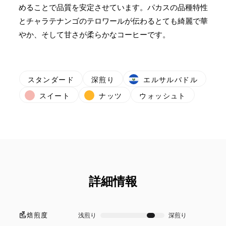
めることで品質を安定させています。パカスの品種特性
とチャラテナンゴのテロワールが伝わるとても綺麗で華
やか、そして甘さが柔らかなコーヒーです。
スタンダード
深煎り
エルサルバドル
スイート
ナッツ
ウォッシュト
詳細情報
焙煎度
浅煎り
深煎り