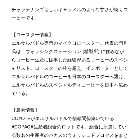
チャラテナンゴらしいキャラメルのような甘さが続くコ
ーヒーです。
【ロースター情報】
エルサルバドル専門のマイクロロースター。代表の門川
氏は、ウォッシングステーション (精製所) に住みなが
らコーヒー生産に従事した経験があるコーヒーのスペシ
ャリスト。ロースターの枠を超え、インポーターとして
エルサルバドルのコーヒーを日本のロースターへ繋げ、
エルサルバドルのスペシャルティコーヒーを日本へ広め
ている。
【農園情報】
COYOTEがエルサルバドルで信頼関係築いている
ACOPACA生産者組合のロットです。組合に所属してい
る数名の生産者のパカスのウォッシュドプロセスをまと