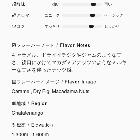
酸味
強い
弱い
アロマ
ユニーク
ベーシック
コク
すっきり
しっかり
フレーバーノート / Flavor Notes
キャラメル、ドライイチジクやジャムのような甘
さ、後口にかけてマカダミアナッツのようなミルキ
ーな甘さを伴ったナッツ感。
フレーバーイメージ / Flavor Image
Caramel, Dry Fig, Macadamia Nuts
地域 / Region
Chalatenango
標高 / Elevation
1,300m - 1,600m