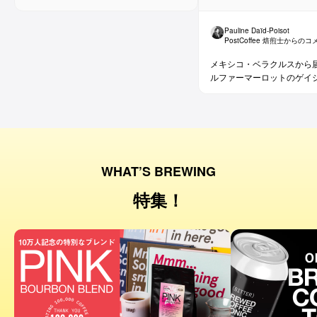
Pauline Daïd-Poisot
PostCoffee 焙煎士からの
メキシコ・ベラクルスから
ルファーマーロットのゲイ
WHAT’S BREWING
特集！