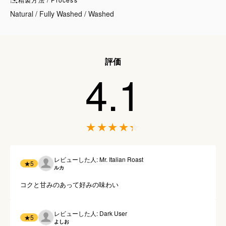
Natural / Fully Washed / Washed
評価
4.1
レビューした人: Mr. Italian Roast
★
5
ルカ
コクと甘みのあって好みの味わい
レビューした人: Dark User
★
5
よしお