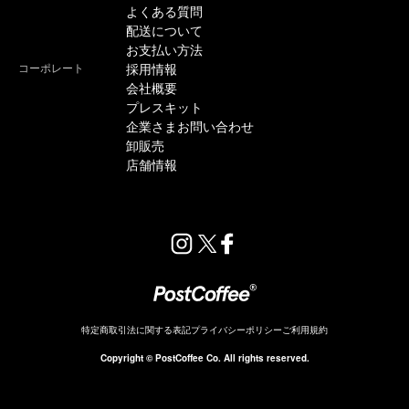
よくある質問
配送について
お支払い方法
コーポレート
採用情報
会社概要
プレスキット
企業さまお問い合わせ
卸販売
店舗情報
特定商取引法に関する表記
プライバシーポリシー
ご利用規約
販売終了
Copyright © PostCoffee Co. All rights reserved.