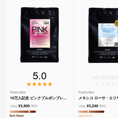
5.0
NO REVIE
PostCoffee
PostCoffee
10万人記念 ピンクブルボンブレン
メキシコ ローサ・エリ
ド
ウォッシュド
¥3,500
¥3,240
150g
150g
(税込)
(税込)
Dark
Roast
Light
Roast