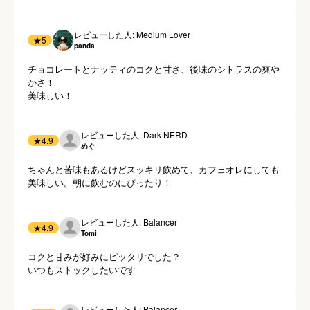
レビューした人: Medium Lover
★
5
panda
チョコレートとナッティのコクと甘さ、後味のシトラスの爽や
かさ！

美味しい！
レビューした人: Dark NERD
★
4.9
めぐ
ちゃんと苦味もあるけどスッキリ飲めて、カフェオレにしても
美味しい。朝に飲むのにぴったり！
レビューした人: Balancer
★
4.9
Tomi
コクと甘みが好みにピッタリでした？

いつもストックしたいです
レビューした人: Balancer