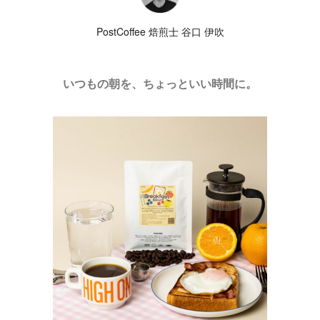
PostCoffee 焙煎士 谷口 伊吹
いつもの朝を、ちょっといい時間に。