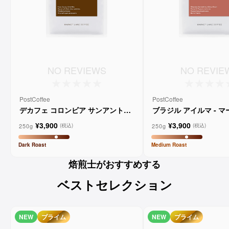
NO REVIEWS
NO REVIE
PostCoffee
PostCoffee
デカフェ コロンビア サンアントニ
ブラジル アイルマ - 
オ - マーケットレーンコーヒー
ーンコーヒー
¥3,900
¥3,900
250g
250g
(税込)
(税込)
Dark
Roast
Medium
Roast
焙煎士がおすすめする
ベストセレクション
NEW
プライム
NEW
プライム