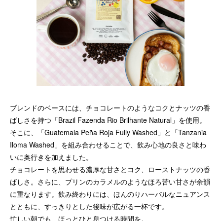
ブレンドのベースには、チョコレートのようなコクとナッツの香
ばしさを持つ「Brazil Fazenda Rio Brilhante Natural」を使用。
そこに、「Guatemala Peña Roja Fully Washed」と「Tanzania
Iloma Washed」を組み合わせることで、飲み心地の良さと味わ
いに奥行きを加えました。
チョコレートを思わせる濃厚な甘さとコク、ローストナッツの香
ばしさ。さらに、プリンのカラメルのようなほろ苦い甘さが余韻
に重なります。飲み終わりには、ほんのりハーバルなニュアンス
とともに、すっきりとした後味が広がる一杯です。
忙しい朝でも、ほっとひと息つける時間を。