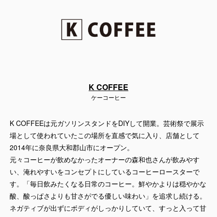
K COFFEE
ケーコーヒー
K COFFEEは元ガソリンスタンドをDIYして開業。芸術祭で展示
場として使われていたこの場所を直感で気に入り、店舗として
2014年に奈良県大和郡山市にオープン。
元々コーヒーが飲めなかったオーナーの森和也さんが飲みやす
い、淹れやすいをコンセプトにしているコーヒーロースターで
す。「毎日飲みたくなる日常のコーヒー。鮮やかよりは穏やかな
酸、酸っぱさよりも甘さがでる優しい味わい」を追求し続ける。
ネガティブが出ずにボディがしっかりしていて、すっと入って甘