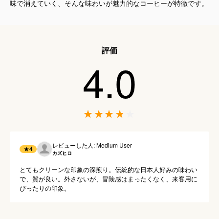
味で消えていく、そんな味わいが魅力的なコーヒーが特徴です。
評価
4.0
レビューした人: Medium User
★
4
カズヒロ
とてもクリーンな印象の深煎り。伝統的な日本人好みの味わい
で、質が良い。外さないが、冒険感はまったくなく、来客用に
ぴったりの印象。