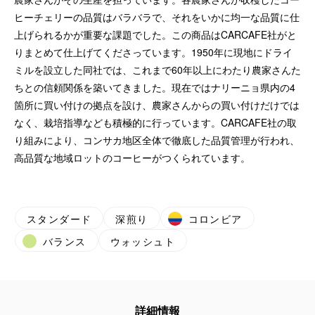
ヒーチェリーの品質はバラバラで、それをいかに均一な品質に仕
上げられるかが重要な課題でした。この商品はCARCAFE社がと
りまとめて仕上げてくださっています。1950年に現地にドライ
ミルを設立した同社では、これまで60年以上にわたり農家さんた
ちとの信頼関係を築いてきました。現在ではナリーニョ県内の4
箇所に買い付けの拠点を設け、農家さんからの買い付けだけでは
なく、栽培指導なども積極的に行っています。CARCAFE社の取
り組みにより、コンサカ地区全体で徹底した品質管理が行われ、
高品質な地域ロットのコーヒーがつくられています。
スタンダード
深煎り
コロンビア
バランス
ウォッシュト
詳細情報