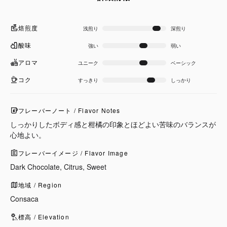
焙煎度
浅煎り
深煎り
酸味
強い
弱い
アロマ
ユニーク
ベーシック
コク
すっきり
しっかり
フレーバーノート / Flavor Notes
しっかりしたボディ感と柑橘の印象とほどよい苦味のバランスが
心地よい。
フレーバーイメージ / Flavor Image
Dark Chocolate, Citrus, Sweet
地域 / Region
Consaca
標高 / Elevation