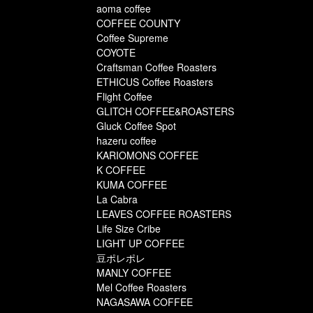
aoma coffee
COFFEE COUNTY
Coffee Supreme
COYOTE
Craftsman Coffee Roasters
ETHICUS Coffee Roasters
Flight Coffee
GLITCH COFFEE&ROASTERS
Gluck Coffee Spot
hazeru coffee
KARIOMONS COFFEE
K COFFEE
KUMA COFFEE
La Cabra
LEAVES COFFEE ROASTERS
Life Size Cribe
LIGHT UP COFFEE
豆ポレポレ
MANLY COFFEE
Mel Coffee Roasters
NAGASAWA COFFEE