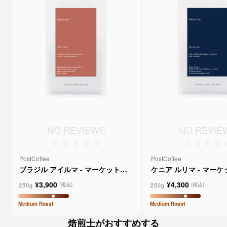
NO REVIEWS
NO REVIE
PostCoffee
PostCoffee
ブラジル アイルマ - マーケットレ
ケニア ルリマ - マー
ーンコーヒー
コーヒー
¥3,900
¥4,300
250g
250g
(税込)
(税込)
Medium
Roast
Medium
Roast
焙煎士がおすすめする