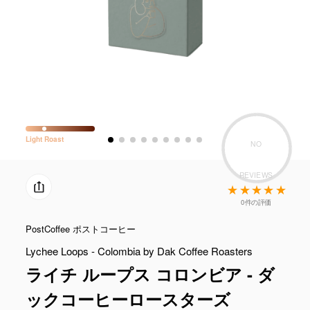
Light
Roast
NO
REVIEWS
0件の評価
PostCoffee ポストコーヒー
Lychee Loops - Colombia by Dak Coffee Roasters
ライチ ループス コロンビア - ダ
ックコーヒーロースターズ