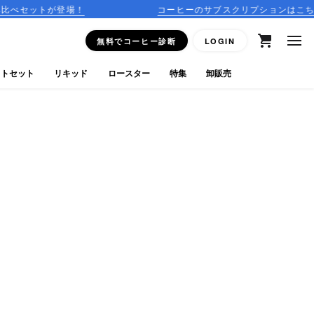
登場！
コーヒーのサブスクリプションはこちら
無料でコーヒー診断
LOGIN
フトセット
リキッド
ロースター
特集
卸販売