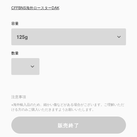
CFFBNS
海外ロースター
DAK
容量
数量
注意事項
※海外輸入品のため、細かい傷などがある場合がございます。ご理解いただ
ける方のみご購入いただきますようお願いいたします。
販売終了