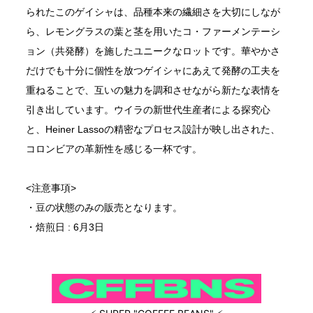
られたこのゲイシャは、品種本来の繊細さを大切にしなが
ら、レモングラスの葉と茎を用いたコ・ファーメンテーシ
ョン（共発酵）を施したユニークなロットです。華やかさ
だけでも十分に個性を放つゲイシャにあえて発酵の工夫を
重ねることで、互いの魅力を調和させながら新たな表情を
引き出しています。ウイラの新世代生産者による探究心
と、Heiner Lassoの精密なプロセス設計が映し出された、
コロンビアの革新性を感じる一杯です。
<注意事項>
・豆の状態のみの販売となります。
・焙煎日 : 6月3日