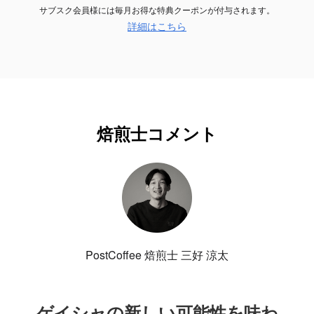
サブスク会員様には毎月お得な特典クーポンが付与されます。
詳細はこちら
焙煎士コメント
PostCoffee 焙煎士 三好 涼太
ゲイシャの新しい可能性を味わ