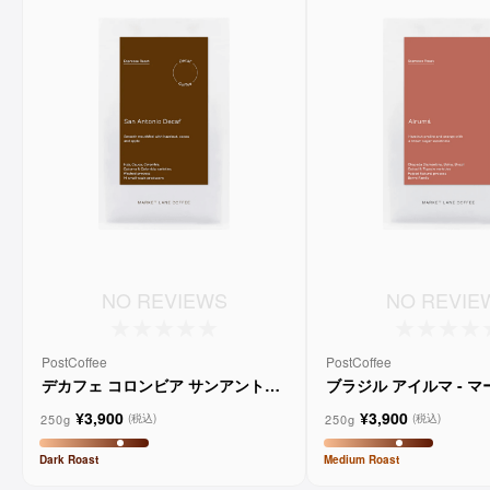
NO REVIEWS
NO REVIE
PostCoffee
PostCoffee
デカフェ コロンビア サンアントニ
ブラジル アイルマ - 
オ - マーケットレーンコーヒー
ーンコーヒー
¥3,900
¥3,900
250g
250g
(税込)
(税込)
Dark
Roast
Medium
Roast