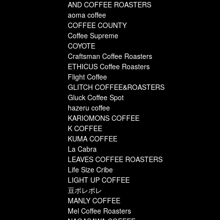
AND COFFEE ROASTERS
aoma coffee
COFFEE COUNTY
Coffee Supreme
COYOTE
Craftsman Coffee Roasters
ETHICUS Coffee Roasters
Flight Coffee
GLITCH COFFEE&ROASTERS
Gluck Coffee Spot
hazeru coffee
KARIOMONS COFFEE
K COFFEE
KUMA COFFEE
La Cabra
LEAVES COFFEE ROASTERS
Life Size Cribe
LIGHT UP COFFEE
豆ポレポレ
MANLY COFFEE
Mel Coffee Roasters