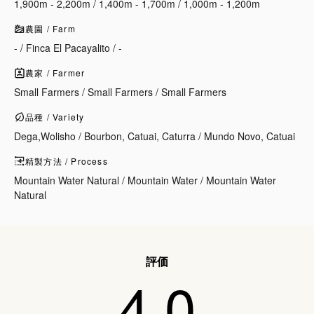
1,900m - 2,200m / 1,400m - 1,700m / 1,000m - 1,200m
農園 / Farm
- / Finca El Pacayalito / -
農家 / Farmer
Small Farmers / Small Farmers / Small Farmers
品種 / Variety
Dega,Wolisho / Bourbon, Catuai, Caturra / Mundo Novo, Catuai
精製方法 / Process
Mountain Water Natural / Mountain Water / Mountain Water
Natural
評価
4.0