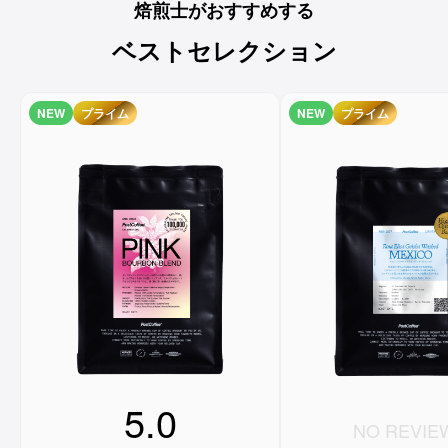
焙煎士がおすすめする
ベストセレクション
NEW
プライム
NEW
プライム
5.0
NO REVIE