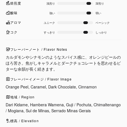
焙煎度
浅煎り
深煎り
酸味
強い
弱い
アロマ
ユニーク
ベーシック
コク
すっきり
しっかり
フレーバーノート / Flavor Notes
カルダモンやシナモンのようなスパイス感に、オレンジピールの
ほろ苦さ。焦がしキャラメルとダークチョコレートを思わせるビ
ターな余韻が長く続きます。
フレーバーイメージ / Flavor Image
Orange Peel, Caramel, Dark Chocolate, Cinnamon
地域 / Region
Dari Kidame, Hambera Wamena, Guji / Pochuta, Chimaltenango
/ Mogiana, Sul de Minas, Serrado Minas Gerais
標高 / Elevation