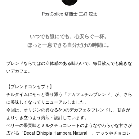
PostCoffee 焙煎士 三好 涼太
いつでも誰にでも、心安らぐ一杯。
ほっと一息できる自分だけの時間に。
ブレンドならではの立体感のある味わいで、毎日飲んでも飽きな
いデカフェ。
【ブレンドコンセプト】
チルタイムにそっと寄り添う「デカフェチルブレンド」が、さら
に美味しくなってリニューアルしました。
今回は、オリジンの異なる3つのデカフェをブレンドし、甘さが
より引き立つよう焙煎・設計しています。
ベリーの果実味とミルクチョコレートのようなやわらかな甘さが
広がる「Decaf Ethiopia Hambera Natural」。ナッツやチョコレ