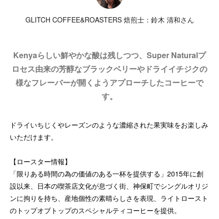
GLITCH COFFEE&ROASTERS 焙煎士：鈴木 清和さん
Kenyaらしい鮮やかな酸は残しつつ、Super Naturalプ
ロセス由来の芳醇なブラックベリーやドライイチジクの
様なフレーバーが開くようアプローチしたコーヒーで
す。
ドライいちじくやレーズンのような濃縮された果実味をお楽しみ
いただけます。
【ロースター情報】
「限りある時間の為の価値のある一杯を提供する」2015年に創
設以来、日本の喫茶店文化が息づく街、神保町でシングルオリジ
ンに拘りを持ち、産地個性の素晴らしさを表現、ライトロースト
のトップオブトップのスペシャルティコーヒーを提供。