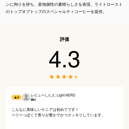
ンに拘りを持ち、産地個性の素晴らしさを表現、ライトロースト
のトップオブトップのスペシャルティコーヒーを提供。
評価
4.3
レビューした人: Light NERD
★
5
Miri
こんなに美味しいケニアは初めてです！

ベリーっぽくて香りが豊かでかつスッキリしています。