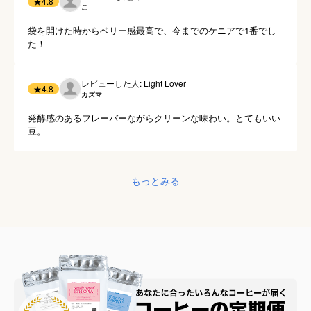
★
4.8
こ
袋を開けた時からベリー感最高で、今までのケニアで1番でし
た！
レビューした人: Light Lover
★
4.8
カズマ
発酵感のあるフレーバーながらクリーンな味わい。とてもいい
豆。
もっとみる