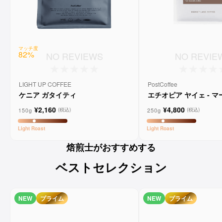
マッチ度
82
%
NO REVIEWS
NO REVIE
LIGHT UP COFFEE
PostCoffee
ケニア ガタイティ
エチオピア ヤイェ - 
ーンコーヒー
¥2,160
¥4,800
150g
250g
(税込)
(税込)
Light
Roast
Light
Roast
焙煎士がおすすめする
ベストセレクション
NEW
プライム
NEW
プライム