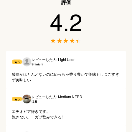
評価
4.2
レビューした人: Light User
★
5
Shinichi
酸味がほとんどないのにめっちゃ香り豊かで後味もしつこすぎ
ず美味しい
レビューした人: Medium NERD
★
5
はる
エチオピア好きです。

飽きない。　ガブ飲みできる!