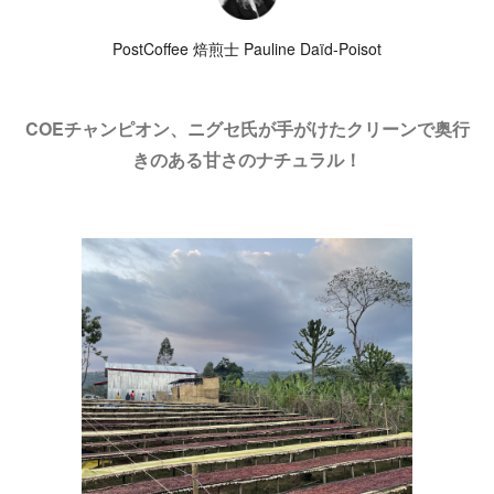
PostCoffee 焙煎士 Pauline Daïd-Poisot
COEチャンピオン、ニグセ氏が手がけたクリーンで奥行
きのある甘さのナチュラル！