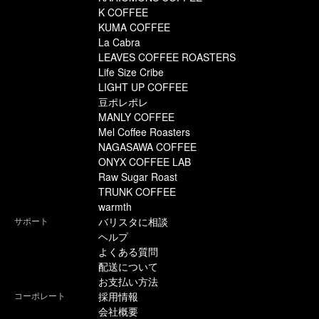
K COFFEE
KUMA COFFEE
La Cabra
LEAVES COFFEE ROASTERS
Life Size Cribe
LIGHT UP COFFEE
豆ポレポレ
MANLY COFFEE
Mel Coffee Roasters
NAGASAWA COFFEE
ONYX COFFEE LAB
Raw Sugar Roast
TRUNK COFFEE
warmth
サポート
バリスタに相談
ヘルプ
よくある質問
配送について
お支払い方法
コーポレート
採用情報
会社概要