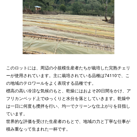
このロットには、周辺の小規模生産者たちが栽培した完熟チェリ
ーが使用されています。主に栽培されている品種は74110で、こ
の地域のテロワールをよく表現する品種です。
標高の高い冷涼な気候のもと、乾燥にはおよそ20日間をかけ、ア
フリカンベッド上でゆっくりと水分を落としていきます。乾燥中
は一日に何度も攪拌を行い、均一でクリーンな仕上がりを目指し
ています。
世界的な評価を受けた生産者のもとで、地域の力と丁寧な仕事が
積み重なって生まれた一杯です。