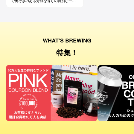
で奥行きのある芳醇な香りの特別な一杯
です。コーヒー好きな方にはもちろん、
ワイン好きな方にも。
WHAT’S BREWING
特集！