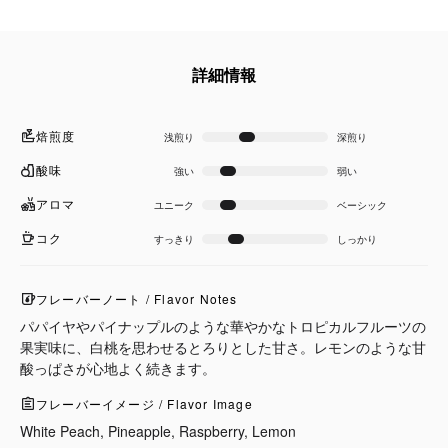
詳細情報
焙煎度
浅煎り
深煎り
酸味
強い
弱い
アロマ
ユニーク
ベーシック
コク
すっきり
しっかり
フレーバーノート / Flavor Notes
パパイヤやパイナップルのような華やかなトロピカルフルーツの
果実味に、白桃を思わせるとろりとした甘さ。レモンのような甘
酸っぱさが心地よく続きます。
フレーバーイメージ / Flavor Image
White Peach, Pineapple, Raspberry, Lemon