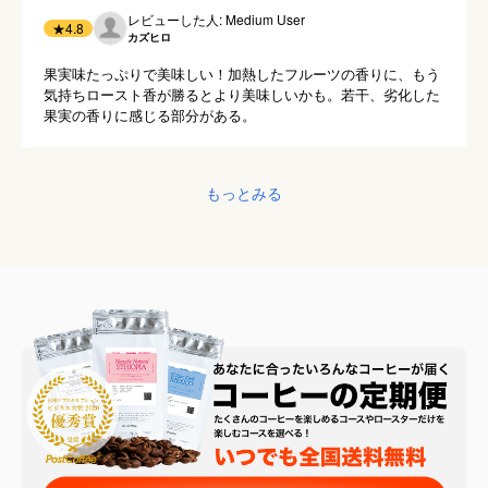
素晴らしい。
レビューした人: Medium User
★
4.8
カズヒロ
果実味たっぷりで美味しい！加熱したフルーツの香りに、もう
気持ちロースト香が勝るとより美味しいかも。若干、劣化した
果実の香りに感じる部分がある。
もっとみる