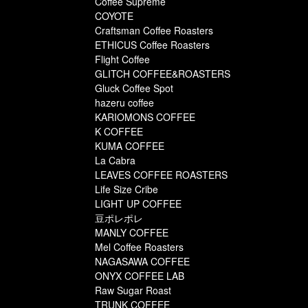
Coffee Supreme
COYOTE
Craftsman Coffee Roasters
ETHICUS Coffee Roasters
Flight Coffee
GLITCH COFFEE&ROASTERS
Gluck Coffee Spot
hazeru coffee
KARIOMONS COFFEE
K COFFEE
KUMA COFFEE
La Cabra
LEAVES COFFEE ROASTERS
Life Size Cribe
LIGHT UP COFFEE
豆ポレポレ
MANLY COFFEE
Mel Coffee Roasters
NAGASAWA COFFEE
ONYX COFFEE LAB
Raw Sugar Roast
TRUNK COFFEE