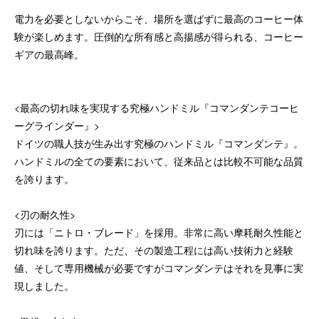
電力を必要としないからこそ、場所を選ばずに最高のコーヒー体
験が楽しめます。圧倒的な所有感と高揚感が得られる、コーヒー
ギアの最高峰。
<最高の切れ味を実現する究極ハンドミル『コマンダンテコーヒ
ーグラインダー』>
ドイツの職人技が生み出す究極のハンドミル『コマンダンテ』。
ハンドミルの全ての要素において、従来品とは比較不可能な品質
を誇ります。
<刃の耐久性>
刃には「ニトロ・ブレード」を採用。非常に高い摩耗耐久性能と
切れ味を誇ります。ただ、その製造工程には高い技術力と経験
値、そして専用機械が必要ですがコマンダンテはそれを見事に実
現しました。