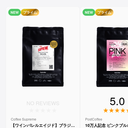
NEW
プライム
NEW
プライム
5.0
NO REVIEWS
Coffee Supreme
PostCoffee
【ワインバレルエイジド】ブラジル
10万人記念 ピンクブ