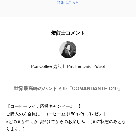
詳細はこちら
焙煎士コメント
PostCoffee 焙煎士 Pauline Daïd-Poisot
世界最高峰のハンドミル「COMANDANTE C40」
【コーヒーライフ応援キャンペーン！】
ご購入の方全員に、コーヒー豆 (150g×2) プレゼント！
※どの豆が届くかは開けてからのお楽しみ！ (豆の状態のみとな
ります。)