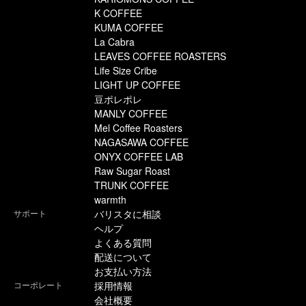
K COFFEE
KUMA COFFEE
La Cabra
LEAVES COFFEE ROASTERS
Life Size Cribe
LIGHT UP COFFEE
豆ポレポレ
MANLY COFFEE
Mel Coffee Roasters
NAGASAWA COFFEE
ONYX COFFEE LAB
Raw Sugar Roast
TRUNK COFFEE
warmth
サポート
バリスタに相談
ヘルプ
よくある質問
配送について
お支払い方法
コーポレート
採用情報
会社概要