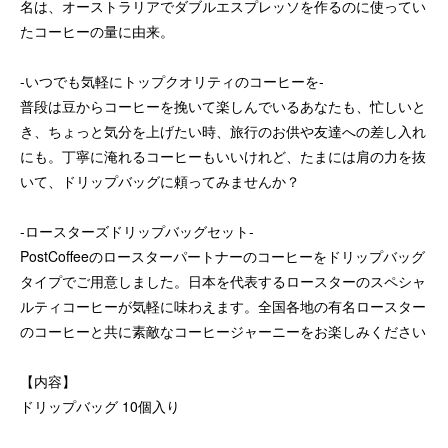
名は、オーストラリアでダブルエスプレッソを作るのに使ってい
たコーヒーの量に由来。
-いつでも気軽にトップクオリティのコーヒーを-
普段は豆からコーヒーを挽いて楽しんでいるあなたも、忙しいと
き、ちょっと気分を上げたい時、旅行のお供や友達への差し入れ
にも。丁寧に淹れるコーヒーもいいけれど、たまには肩の力を抜
いて、ドリップバッグに頼ってみませんか？
-ロースターズドリップバッグセット-
PostCoffeeのロースターパートナーのコーヒーをドリップバッグ
タイプでご用意しました。日本を代表するロースターのスペシャ
ルティコーヒーが気軽に味わえます。全国各地の有名ロースター
のコーヒーと共に素敵なコーヒージャーニーをお楽しみください
【内容】
ドリップバッグ 10個入り