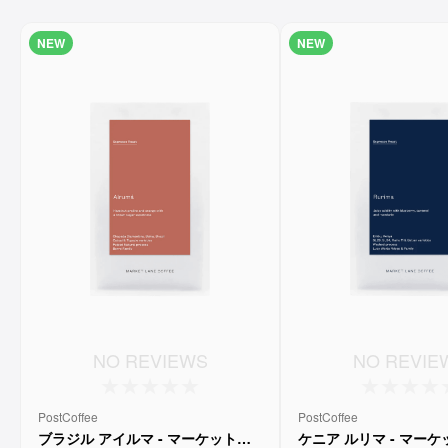
NEW
NEW
NO REVIEWS
NO REVIE
PostCoffee
PostCoffee
ブラジル アイルマ - マーケットレ
ケニア ルリマ - マー