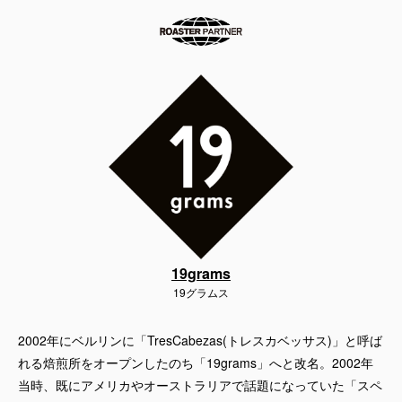
19grams
19グラムス
2002年にベルリンに「TresCabezas(トレスカベッサス)」と呼ば
れる焙煎所をオープンしたのち「19grams」へと改名。2002年
当時、既にアメリカやオーストラリアで話題になっていた「スペ