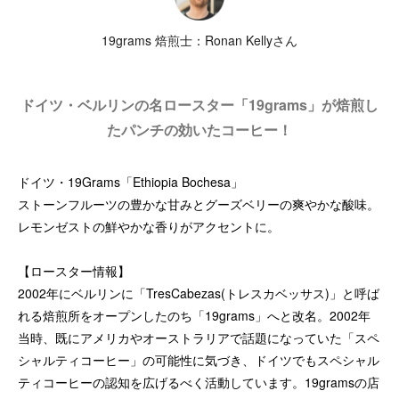
19grams 焙煎士：Ronan Kellyさん
ドイツ・ベルリンの名ロースター「19grams」が焙煎し
たパンチの効いたコーヒー！
ドイツ・19Grams「Ethiopia Bochesa」
ストーンフルーツの豊かな甘みとグーズベリーの爽やかな酸味。
レモンゼストの鮮やかな香りがアクセントに。
【ロースター情報】
2002年にベルリンに「TresCabezas(トレスカベッサス)」と呼ば
れる焙煎所をオープンしたのち「19grams」へと改名。2002年
当時、既にアメリカやオーストラリアで話題になっていた「スペ
シャルティコーヒー」の可能性に気づき、ドイツでもスペシャル
ティコーヒーの認知を広げるべく活動しています。19gramsの店