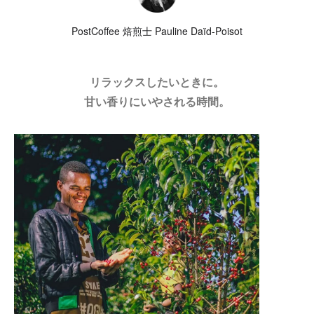
PostCoffee 焙煎士 Pauline Daïd-Poisot
リラックスしたいときに。
甘い香りにいやされる時間。