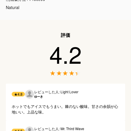
Natural
評価
4.2
レビューした人: Light Lover
★
4.8
ゆーき
ホットでもアイスでもうまい。棘のない酸味。甘さの余韻が心
地いい。上品な味。
レビューした人: Mr. Third Wave
★
4.6