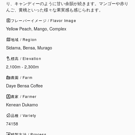
り、キャンディーのように甘い余韻が続きます。マンゴーや赤り
んご、黄桃といった様々な果実感も感じられます。
フレーバーイメージ / Flavor Image
Yellow Peach, Mango, Complex
地域 / Region
Sidama, Bensa, Murago
標高 / Elevation
2,100m - 2,300m
農園 / Farm
Daye Bensa Coffee
農家 / Farmer
Kenean Dukamo
品種 / Variety
74158
精製方法 / Process