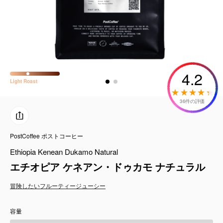
コーヒーセット
ミルク・フード類
アクセサリ
4.2
Light
Roast
CFFBNS
36件の評価
ギフトセット
PostCoffee ポストコーヒー
リキッド
Ethiopia Kenean Dukamo Natural
特集
エチオピア ケネアン・ドゥカモ ナチュラル
冒険したい
フルーティー
ジューシー
卸販売
容量
コーヒーのサブスク