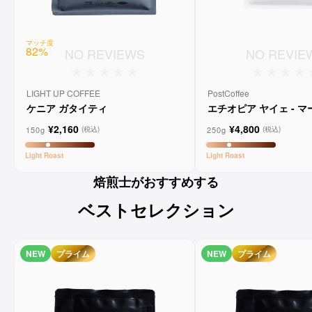
マッチ度
82
%
NO REVIEWS
NO REVIE
LIGHT UP COFFEE
PostCoffee
ケニア ガタイティ
エチオピア ヤイェ - 
ーンコーヒー
¥2,160
¥4,800
150g
250g
(税込)
(税込)
Light
Roast
Light
Roast
焙煎士がおすすめする
ベストセレクション
NEW
プライム
NEW
プライム