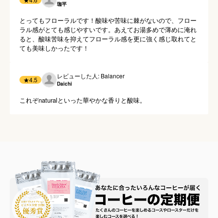
珈平
とってもフローラルです！酸味や苦味に棘がないので、フロー
ラル感がとても感じやすいです。あえてお湯多めで薄めに淹れ
ると、酸味苦味を抑えてフローラル感を更に強く感じ取れてと
ても美味しかったです！
レビューした人: Balancer
★
4.5
Daichi
これぞnaturalといった華やかな香りと酸味。