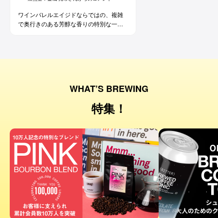
ワインバレルエイジドならではの、複雑
で奥行きのある芳醇な香りの特別な一杯
です。コーヒー好きな方にはもちろん、
ワイン好きな方にも。
WHAT’S BREWING
特集！